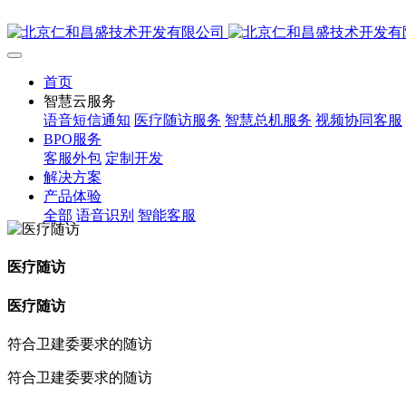
首页
智慧云服务
语音短信通知
医疗随访服务
智慧总机服务
视频协同客服
BPO服务
客服外包
定制开发
解决方案
产品体验
全部
语音识别
智能客服
医疗随访
医疗随访
符合卫建委要求的随访
符合卫建委要求的随访