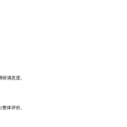
调研满意度。
出整体评价。